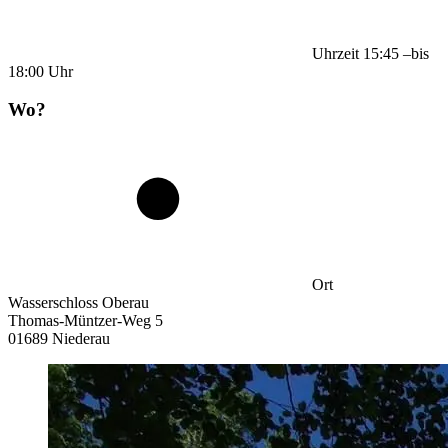
Uhrzeit
15:45
–
bis
18:00
Uhr
Wo?
Ort
Wasserschloss Oberau
Thomas-Müntzer-Weg 5
01689 Niederau