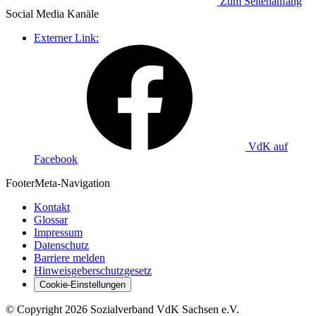
Zum Seitenanfang
Social Media
Kanäle
Externer Link:
VdK auf
Facebook
Footer
Meta-Navigation
Kontakt
Glossar
Impressum
Datenschutz
Barriere melden
Hinweisgeberschutzgesetz
Cookie-Einstellungen
©
Copyright
2026 Sozialverband VdK Sachsen e.V.