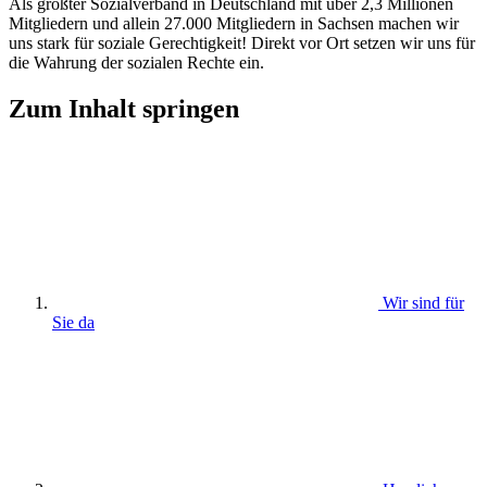
Als größter Sozialverband in Deutschland mit über 2,3 Millionen
Mitgliedern und allein 27.000 Mitgliedern in Sachsen machen wir
uns stark für soziale Gerechtigkeit! Direkt vor Ort setzen wir uns für
die Wahrung der sozialen Rechte ein.
Zum Inhalt springen
Wir sind für
Sie da