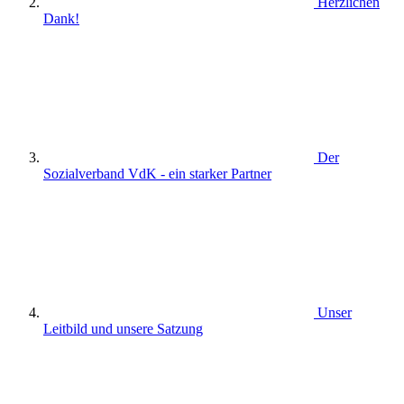
Herzlichen
Dank!
Der
Sozialverband VdK - ein starker Partner
Unser
Leitbild und unsere Satzung