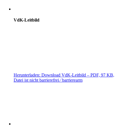
VdK-Leitbild
Herunterladen:
Download
VdK-Leitbild
– PDF, 97 KB,
Datei ist nicht barrierefrei ⁄ barrierearm