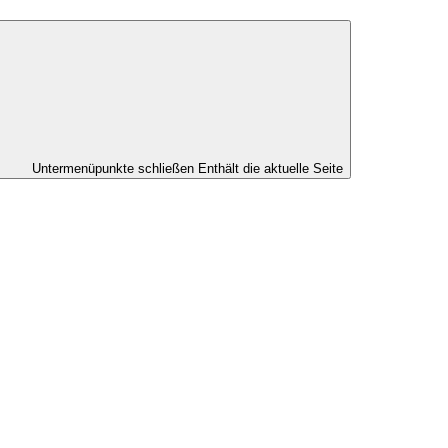
Untermenüpunkte schließen
Enthält die aktuelle Seite