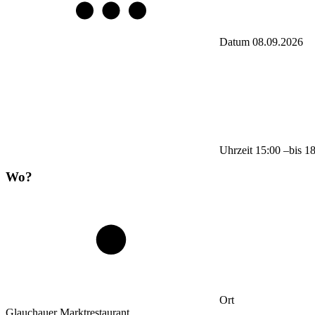
Datum
08.09.2026
Uhrzeit
15:00
–
bis
1
Wo?
Ort
Glauchauer Marktrestaurant