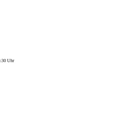
6:30
Uhr