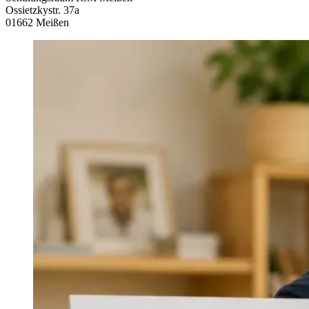
Ossietzkystr. 37a
01662 Meißen