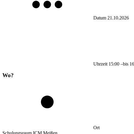
Datum
21.10.2026
Uhrzeit
15:00
–
bis
1
Wo?
Ort
Schulungsraum ICM Meißen