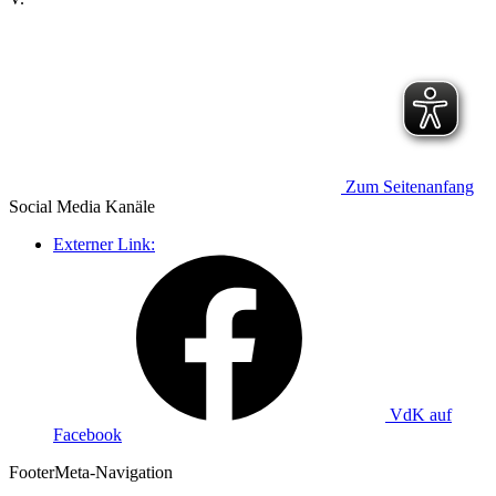
Zum Seitenanfang
Social Media
Kanäle
Externer Link:
VdK auf
Facebook
Footer
Meta-Navigation