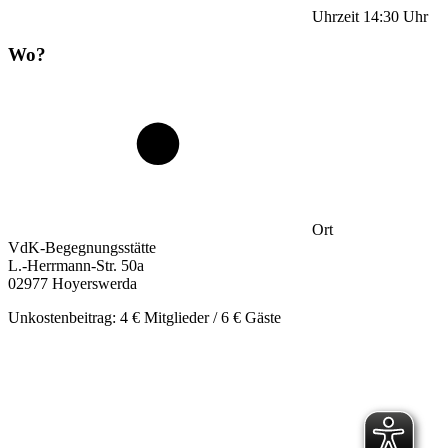
Uhrzeit
14:30
Uhr
Wo?
Ort
VdK-Begegnungsstätte
L.-Herrmann-Str. 50a
02977 Hoyerswerda
Unkostenbeitrag: 4 € Mitglieder / 6 € Gäste