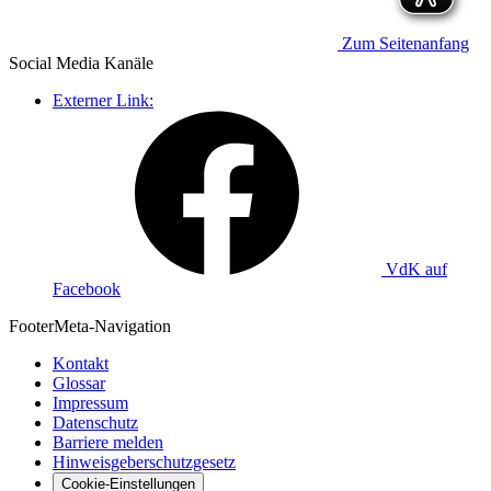
Zum Seitenanfang
Social Media
Kanäle
Externer Link:
VdK auf
Facebook
Footer
Meta-Navigation
Kontakt
Glossar
Impressum
Datenschutz
Barriere melden
Hinweisgeberschutzgesetz
Cookie-Einstellungen