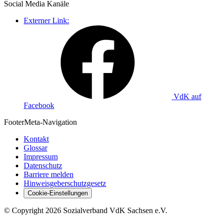
Social Media
Kanäle
Externer Link:
VdK auf
Facebook
Footer
Meta-Navigation
Kontakt
Glossar
Impressum
Datenschutz
Barriere melden
Hinweisgeberschutzgesetz
Cookie-Einstellungen
©
Copyright
2026 Sozialverband VdK Sachsen e.V.