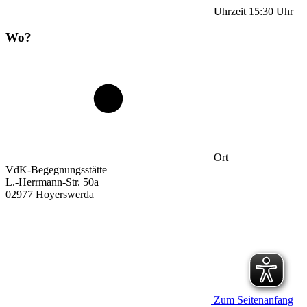
Uhrzeit
15:30
Uhr
Wo?
Ort
VdK-Begegnungsstätte
L.-Herrmann-Str. 50a
02977 Hoyerswerda
Zum Seitenanfang