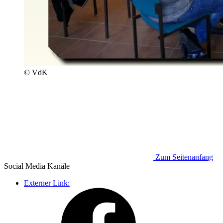
© VdK
Zum Seitenanfang
Social Media
Kanäle
Externer Link: