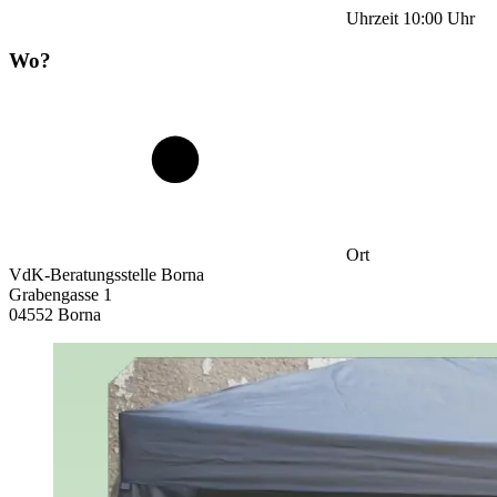
Uhrzeit
10:00
Uhr
Wo?
Ort
VdK-Beratungsstelle Borna
Grabengasse 1
04552 Borna