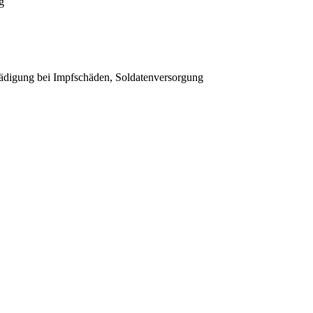
g
ädigung bei Impfschäden, Soldatenversorgung