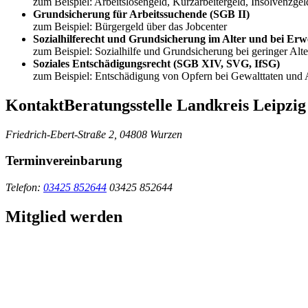
zum Beispiel: Arbeitslosengeld, Kurzarbeitergeld, Insolvenzgel
Grundsicherung für Arbeitssuchende (SGB II)
zum Beispiel: Bürgergeld über das Jobcenter
Sozialhilferecht und Grundsicherung im Alter und bei E
zum Beispiel: Sozialhilfe und Grundsicherung bei geringer Alte
Soziales Entschädigungsrecht (SGB XIV, SVG, IfSG)
zum Beispiel: Entschädigung von Opfern bei Gewalttaten und
Kontakt
Beratungsstelle Landkreis Leipzig
Friedrich-Ebert-Straße 2, 04808 Wurzen
Terminvereinbarung
Telefon:
03425 852644
03425 852644
Mitglied werden