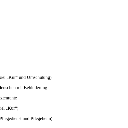
spiel „Kur“ und Umschulung)
 Menschen mit Behinderung
tztenrente
iel „Kur“)
 Pflegedienst und Pflegeheim)