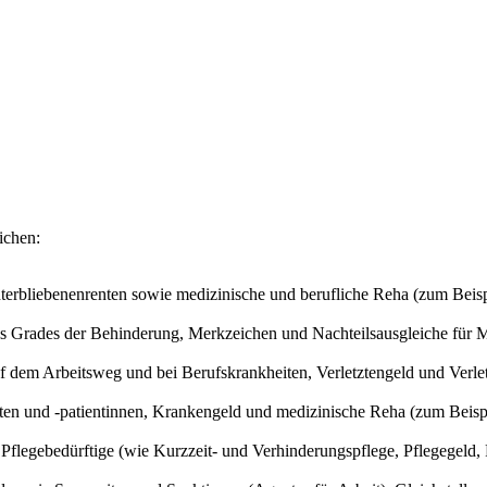
eichen:
interbliebenenrenten sowie medizinische und berufliche Reha (zum Bei
s Grades der Behinderung, Merkzeichen und Nachteilsausgleiche für
uf dem Arbeitsweg und bei Berufskrankheiten, Verletztengeld und Verle
nten und -patientinnen, Krankengeld und medizinische Reha (zum Beisp
Pflegebedürftige (wie Kurzzeit- und Verhinderungspflege, Pflegegeld,