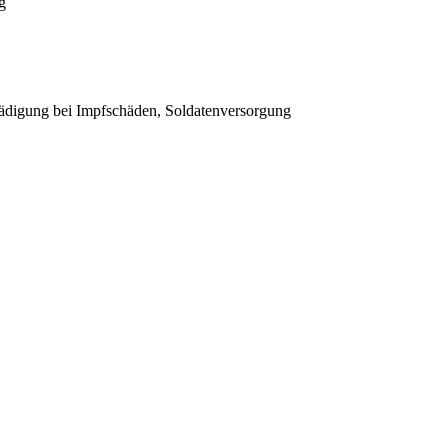
g
ädigung bei Impfschäden, Soldatenversorgung