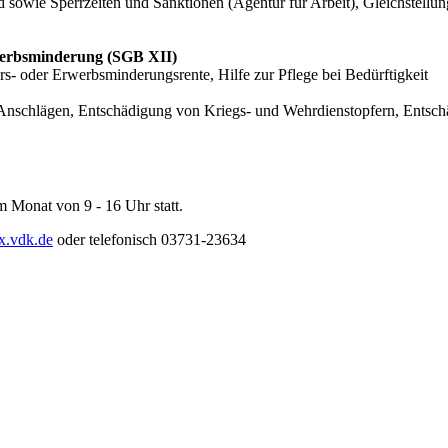
d sowie Sperrzeiten und Sanktionen (Agentur für Arbeit), Gleichstellun
rwerbsminderung (SGB XII)
rs- oder Erwerbsminderungsrente, Hilfe zur Pflege bei Bedürftigkeit
 Anschlägen, Entschädigung von Kriegs- und Wehrdienstopfern, Entsch
 Monat von 9 - 16 Uhr statt.
x.vdk.de
oder telefonisch 03731-23634