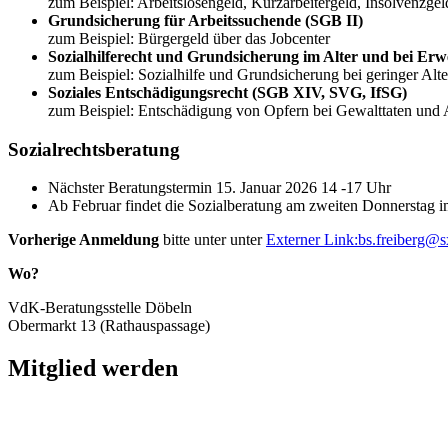
zum Beispiel: Arbeitslosengeld, Kurzarbeitergeld, Insolvenzgel
Grundsicherung für Arbeitssuchende (SGB II)
zum Beispiel: Bürgergeld über das Jobcenter
Sozialhilferecht und Grundsicherung im Alter und bei E
zum Beispiel: Sozialhilfe und Grundsicherung bei geringer Alte
Soziales Entschädigungsrecht (SGB XIV, SVG, IfSG)
zum Beispiel: Entschädigung von Opfern bei Gewalttaten und
Sozialrechtsberatung
Nächster Beratungstermin 15. Januar 2026 14 -17 Uhr
Ab Februar findet die Sozialberatung am zweiten Donnerstag im
Vorherige Anmeldung
bitte unter unter
Externer Link:
bs.freiberg
@
s
Wo?
VdK-Beratungsstelle Döbeln
Obermarkt 13 (Rathauspassage)
Mitglied werden