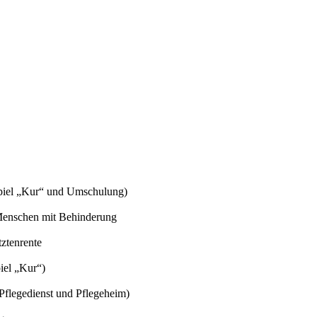
spiel „Kur“ und Umschulung)
 Menschen mit Behinderung
tztenrente
iel „Kur“)
 Pflegedienst und Pflegeheim)