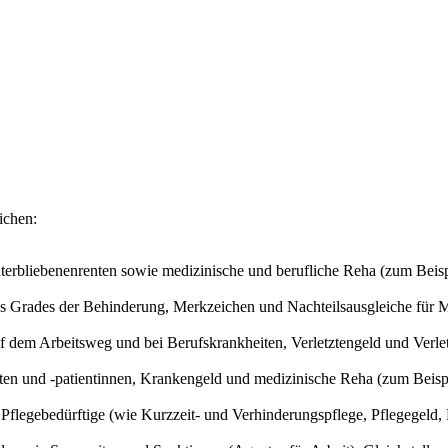
eichen:
interbliebenenrenten sowie medizinische und berufliche Reha (zum Bei
s Grades der Behinderung, Merkzeichen und Nachteilsausgleiche für
uf dem Arbeitsweg und bei Berufskrankheiten, Verletztengeld und Verle
nten und -patientinnen, Krankengeld und medizinische Reha (zum Beisp
Pflegebedürftige (wie Kurzzeit- und Verhinderungspflege, Pflegegeld,