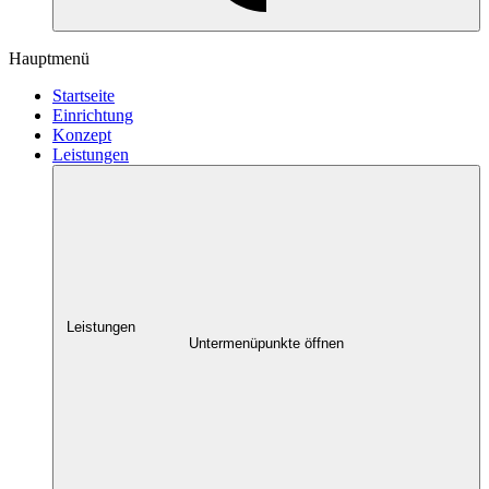
Hauptmenü
Startseite
Einrichtung
Konzept
Leistungen
Leistungen
Untermenüpunkte öffnen