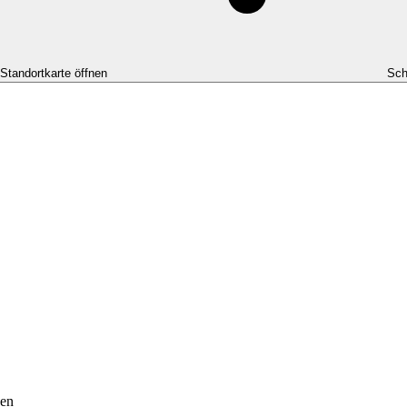
-Standortkarte öffnen
Sch
gen