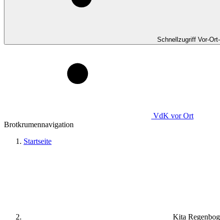
Schnellzugriff Vor-Ort
VdK
vor Ort
Brotkrumennavigation
Startseite
Kita Regenbo