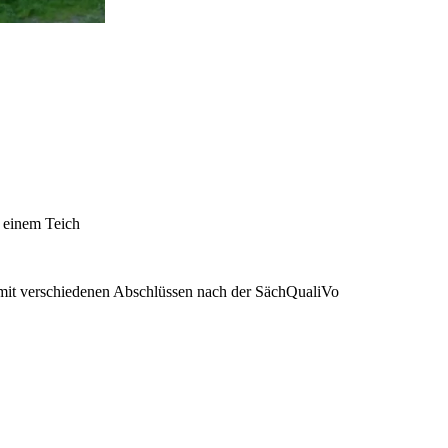
 einem Teich
n mit verschiedenen Abschlüssen nach der SächQualiVo