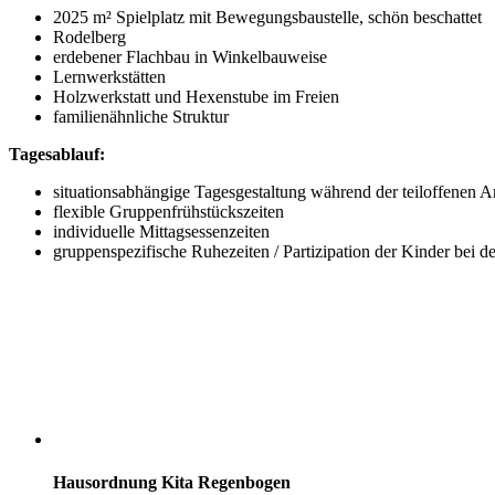
2025 m² Spielplatz mit Bewegungsbaustelle, schön beschattet
Rodelberg
erdebener Flachbau in Winkelbauweise
Lernwerkstätten
Holzwerkstatt und Hexenstube im Freien
familienähnliche Struktur
Tagesablauf:
situationsabhängige Tagesgestaltung während der teiloffenen A
flexible Gruppenfrühstückszeiten
individuelle Mittagsessenzeiten
gruppenspezifische Ruhezeiten / Partizipation der Kinder bei d
Hausordnung Kita Regenbogen