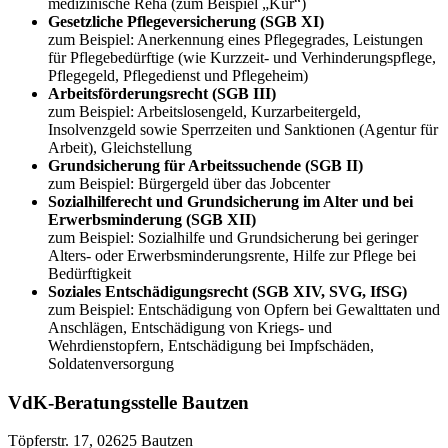
medizinische Reha (zum Beispiel „Kur“)
Gesetzliche Pflegeversicherung (SGB XI)
zum Beispiel: Anerkennung eines Pflegegrades, Leistungen
für Pflegebedürftige (wie Kurzzeit- und Verhinderungspflege,
Pflegegeld, Pflegedienst und Pflegeheim)
Arbeitsförderungsrecht (SGB III)
zum Beispiel: Arbeitslosengeld, Kurzarbeitergeld,
Insolvenzgeld sowie Sperrzeiten und Sanktionen (Agentur für
Arbeit), Gleichstellung
Grundsicherung für Arbeitssuchende (SGB II)
zum Beispiel: Bürgergeld über das Jobcenter
Sozialhilferecht und Grundsicherung im Alter und bei
Erwerbsminderung (SGB XII)
zum Beispiel: Sozialhilfe und Grundsicherung bei geringer
Alters- oder Erwerbsminderungsrente, Hilfe zur Pflege bei
Bedürftigkeit
Soziales Entschädigungsrecht (SGB XIV, SVG, IfSG)
zum Beispiel: Entschädigung von Opfern bei Gewalttaten und
Anschlägen, Entschädigung von Kriegs- und
Wehrdienstopfern, Entschädigung bei Impfschäden,
Soldatenversorgung
VdK-Beratungsstelle Bautzen
Töpferstr. 17, 02625 Bautzen