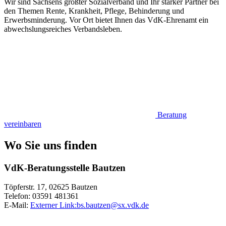
Wir sind Sachsens größter Sozialverband und Ihr starker Partner bei
den Themen Rente, Krankheit, Pflege, Behinderung und
Erwerbsminderung. Vor Ort bietet Ihnen das VdK-Ehrenamt ein
abwechslungsreiches Verbandsleben.
Beratung
vereinbaren
Wo Sie uns finden
VdK-Beratungsstelle Bautzen
Töpferstr. 17, 02625 Bautzen
Telefon: 03591 481361
E-Mail:
Externer Link:
bs.bautzen
@
sx.vdk.de