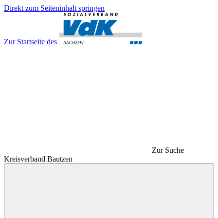
Direkt zum Seiteninhalt springen
Zur Startseite des
Zur Suche
Kreisverband Bautzen