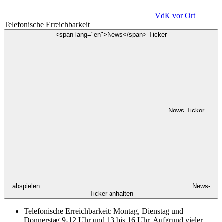
VdK
vor Ort
Telefonische Erreichbarkeit
<span lang="en">News</span> Ticker
News-Ticker
abspielen
News-
Ticker anhalten
Telefonische Erreichbarkeit: Montag, Dienstag und
Donnerstag 9-12 Uhr und 13 bis 16 Uhr. Aufgrund vieler