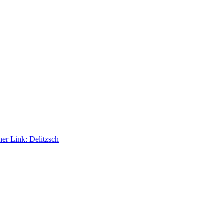
ner Link:
Delitzsch