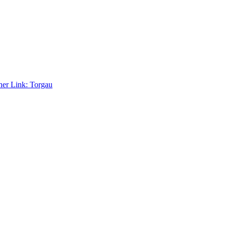
ner Link:
Torgau