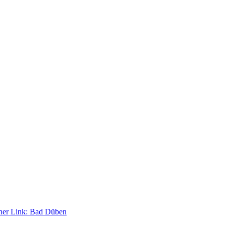
ner Link:
Bad Düben