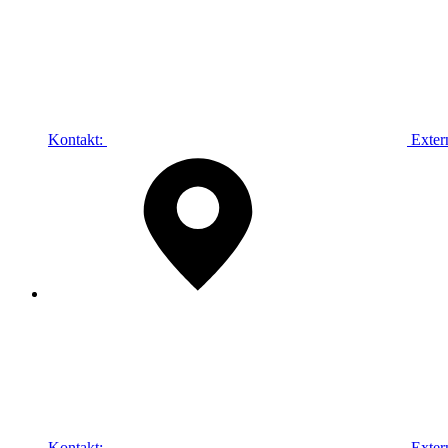
Kontakt:
Exter
Kontakt:
Exter