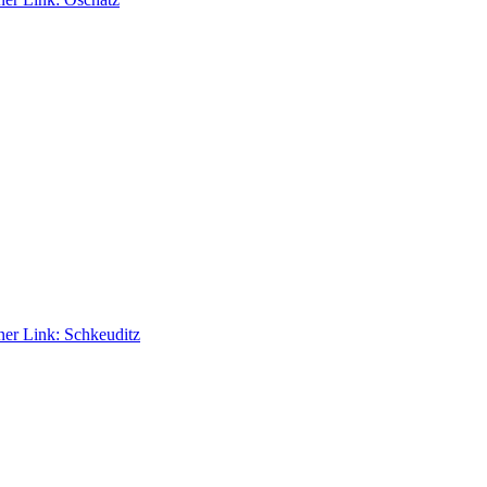
ner Link:
Schkeuditz