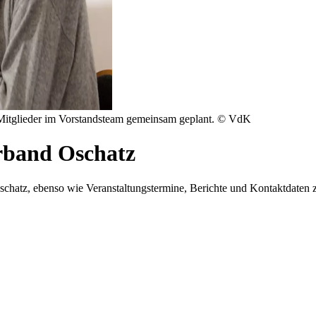
 Mitglieder im Vorstandsteam gemeinsam geplant. © VdK
band Oschatz
chatz, ebenso wie Veranstaltungstermine, Berichte und Kontaktdaten z