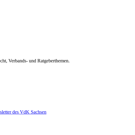
recht, Verbands- und Ratgeberthemen.
letter des VdK Sachsen