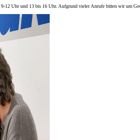
 9-12 Uhr und 13 bis 16 Uhr. Aufgrund vieler Anrufe bitten wir um G