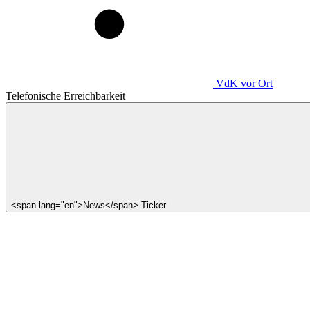
VdK
vor Ort
Telefonische Erreichbarkeit
<span lang="en">News</span> Ticker