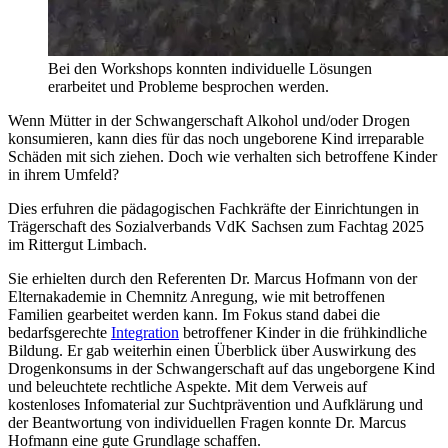
Bei den Workshops konnten individuelle Lösungen
erarbeitet und Probleme besprochen werden.
Wenn Mütter in der Schwangerschaft Alkohol und/oder Drogen
konsumieren, kann dies für das noch ungeborene Kind irreparable
Schäden mit sich ziehen. Doch wie verhalten sich betroffene Kinder
in ihrem Umfeld?
Dies erfuhren die pädagogischen Fachkräfte der Einrichtungen in
Trägerschaft des Sozialverbands VdK Sachsen zum Fachtag 2025
im Rittergut Limbach.
Sie erhielten durch den Referenten Dr. Marcus Hofmann von der
Elternakademie in Chemnitz Anregung, wie mit betroffenen
Familien gearbeitet werden kann. Im Fokus stand dabei die
bedarfsgerechte
Integration
betroffener Kinder in die frühkindliche
Bildung. Er gab weiterhin einen Überblick über Auswirkung des
Drogenkonsums in der Schwangerschaft auf das ungeborgene Kind
und beleuchtete rechtliche Aspekte. Mit dem Verweis auf
kostenloses Infomaterial zur Suchtprävention und Aufklärung und
der Beantwortung von individuellen Fragen konnte Dr. Marcus
Hofmann eine gute Grundlage schaffen.